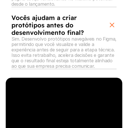
desde o lançamento.
Vocês ajudam a criar 
protótipos antes do 
desenvolvimento final?
Sim. Desenvolvo protótipos navegáveis no Figma, 
permitindo que você visualize e valide a 
experiência antes de seguir para a etapa técnica. 
Isso evita retrabalho, acelera decisões e garante 
que o resultado final esteja totalmente alinhado 
ao que sua empresa precisa comunicar.