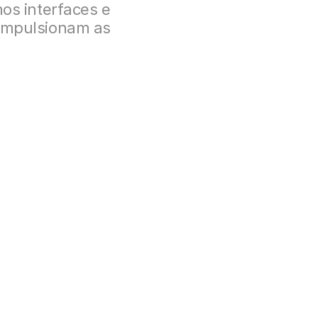
os interfaces e 
impulsionam as 