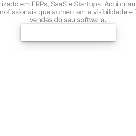
lizado em ERPs, SaaS e Startups. Aqui criam
rofissionais que aumentam a visibilidade e 
vendas do seu software.
Modernizar minha marca