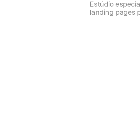
Estúdio especia
landing pages p